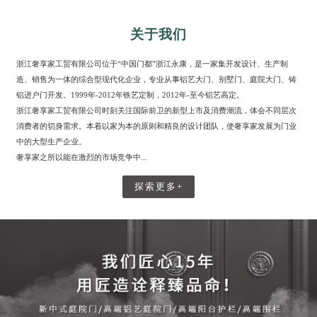
关于我们
浙江奢享家工贸有限公司位于“中国门都”浙江永康，是一家集开发设计、生产制
造、销售为一体的综合型现代化企业，专业从事铝艺大门、别墅门、庭院大门、铸
铝进户门开发。1999年-2012年铁艺定制，2012年-至今铝艺高定。
浙江奢享家工贸有限公司时刻关注国际前卫的新型上市及消费潮流，体会不同层次
消费者的切身需求。本着以家为本的原则和精良的设计团队，使奢享家发展为门业
中的大型生产企业。
奢享家之所以能在激烈的市场竞争中...
探索更多+